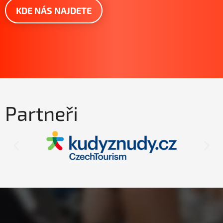
KDE NÁS NAJDETE
Partneři