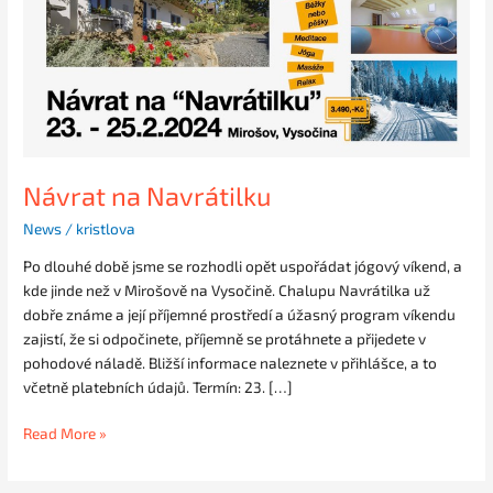
Návrat na Navrátilku
News
/
kristlova
Po dlouhé době jsme se rozhodli opět uspořádat jógový víkend, a
kde jinde než v Mirošově na Vysočině. Chalupu Navrátilka už
dobře známe a její příjemné prostředí a úžasný program víkendu
zajistí, že si odpočinete, příjemně se protáhnete a přijedete v
pohodové náladě. Bližší informace naleznete v přihlášce, a to
včetně platebních údajů. Termín: 23. […]
Read More »