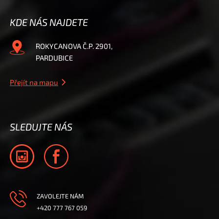
KDE NÁS NAJDETE
ROKYCANOVA Č.P. 2901,
PARDUBICE
Přejít na mapu
SLEDUJTE NÁS
ZAVOLEJTE NÁM
+420 777 767 059